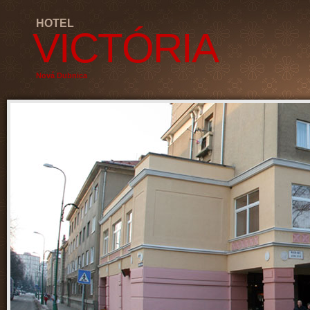
HOTEL
VICTÓRIA
Nová Dubnica